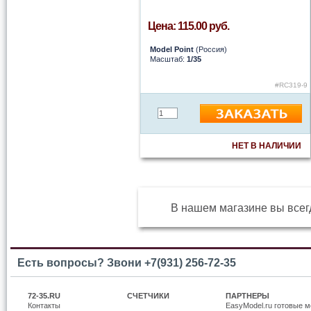
Цена: 115.00 руб.
Model Point
(Россия)
Масштаб:
1/35
#RC319-9
НЕТ В НАЛИЧИИ
В нашем магазине вы всег
Есть вопросы? Звони +7(931) 256-72-35
72-35.RU
СЧЕТЧИКИ
ПАРТНЕРЫ
Контакты
EasyModel.ru готовые м