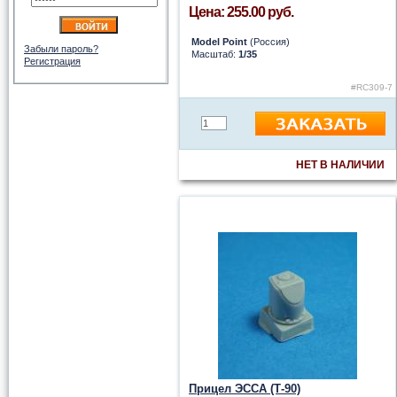
Цена: 255.00 руб.
Model Point
(Россия)
Забыли пароль?
Масштаб:
1/35
Регистрация
#RC309-7
НЕТ В НАЛИЧИИ
Прицел ЭССА (Т-90)