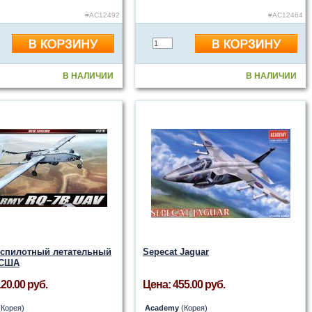
#AC12492
#AC12464
В НАЛИЧИИ
В НАЛИЧИИ
еспилотный летательный
Sepecat Jaguar
 США
20.00 руб.
Цена: 455.00 руб.
Корея)
Academy
(Корея)