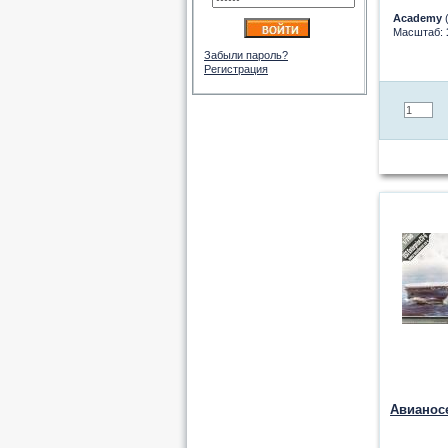
Academy
(
Масштаб:
Забыли пароль?
Регистрация
Авианосе