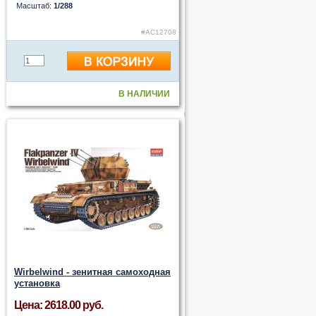
Масштаб:
1/288
#AC12708
В НАЛИЧИИ
Wirbelwind - зенитная самоходная
установка
Цена: 2618.00 руб.