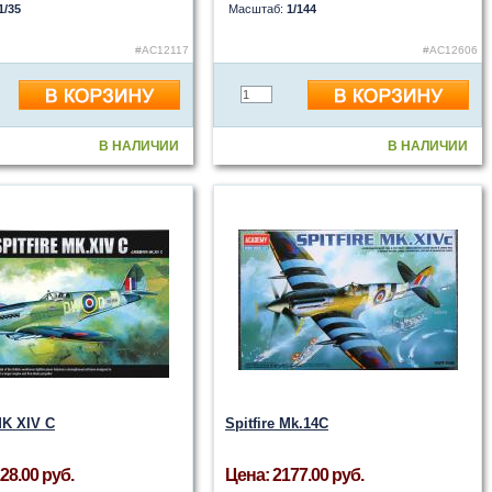
1/35
Масштаб:
1/144
#AC12117
#AC12606
В НАЛИЧИИ
В НАЛИЧИИ
MK XIV C
Spitfire Mk.14C
28.00 руб.
Цена: 2177.00 руб.