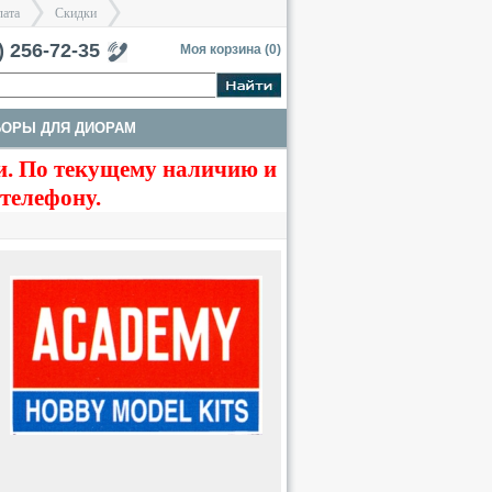
лата
Скидки
тербург
) 256-72-35
Моя корзина (
0
)
БОРЫ ДЛЯ ДИОРАМ
>
>
. По текущему наличию и
 телефону.