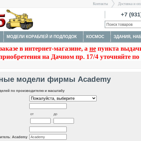
Контакты
Доставка и оп
Санкт-Пе
+7 (931
МОДЕЛИ КОРАБЛЕЙ И ПОДЛОДОК
КОСМОС
ЗДАНИЯ, НА
>
заказе в интернет-магазине, а
не
пункта выдачи
МЕНТЫ
приобретения на Дачном пр. 17/4 уточняйте по
ные модели фирмы Academy
делей по производителю и масштабу
от
до
итель
:
Academy