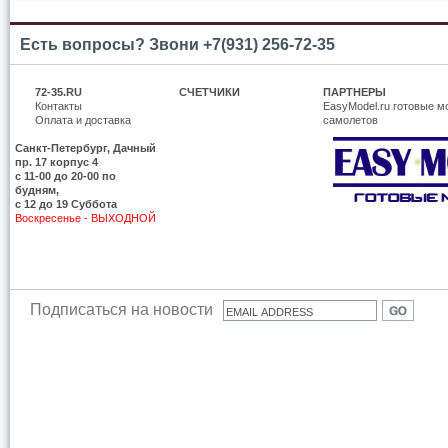
Есть вопросы? Звони +7(931) 256-72-35
72-35.RU
СЧЕТЧИКИ
ПАРТНЕРЫ
Контакты
EasyModel.ru готовые м
Оплата и доставка
самолетов
Санкт-Петербург, Дачный
пр. 17 корпус 4
c 11-00 до 20-00 по
будням,
с 12 до 19 Суббота
Воскресенье - ВЫХОДНОЙ
Подписаться на новости