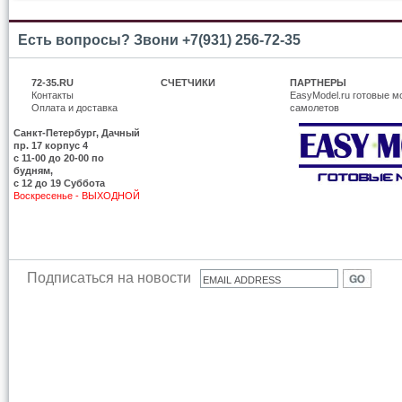
Есть вопросы? Звони +7(931) 256-72-35
72-35.RU
СЧЕТЧИКИ
ПАРТНЕРЫ
Контакты
EasyModel.ru готовые м
Оплата и доставка
самолетов
Санкт-Петербург, Дачный
пр. 17 корпус 4
c 11-00 до 20-00 по
будням,
с 12 до 19 Суббота
Воскресенье - ВЫХОДНОЙ
Подписаться на новости