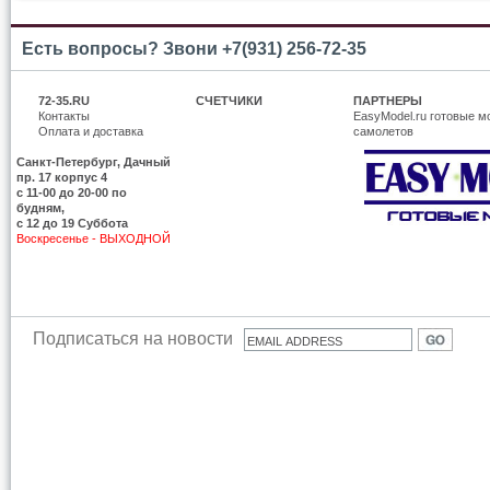
Есть вопросы? Звони +7(931) 256-72-35
72-35.RU
СЧЕТЧИКИ
ПАРТНЕРЫ
Контакты
EasyModel.ru готовые м
Оплата и доставка
самолетов
Санкт-Петербург, Дачный
пр. 17 корпус 4
c 11-00 до 20-00 по
будням,
с 12 до 19 Суббота
Воскресенье - ВЫХОДНОЙ
Подписаться на новости