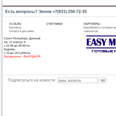
Есть вопросы? Звони +7(931) 256-72-35
72-35.RU
СЧЕТЧИКИ
ПАРТНЕРЫ
Контакты
EasyModel.ru готовые м
Оплата и доставка
самолетов
Санкт-Петербург, Дачный
пр. 17 корпус 4
c 11-00 до 20-00 по
будням,
с 12 до 19 Суббота
Воскресенье - ВЫХОДНОЙ
Подписаться на новости