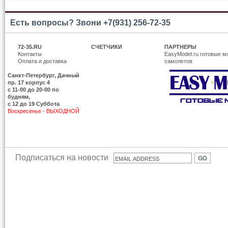
Есть вопросы? Звони +7(931) 256-72-35
72-35.RU
СЧЕТЧИКИ
ПАРТНЕРЫ
Контакты
EasyModel.ru готовые м
Оплата и доставка
самолетов
Санкт-Петербург, Дачный
пр. 17 корпус 4
c 11-00 до 20-00 по
будням,
с 12 до 19 Суббота
Воскресенье - ВЫХОДНОЙ
Подписаться на новости