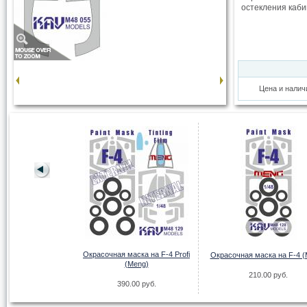
остекления каби
Цена и налич
пленка Панцирь-С1
везда)
00 руб.
Окрасочная маска на F-4 Profi
Окрасочная маска на F-4 (
(Meng)
210.00 руб.
390.00 руб.