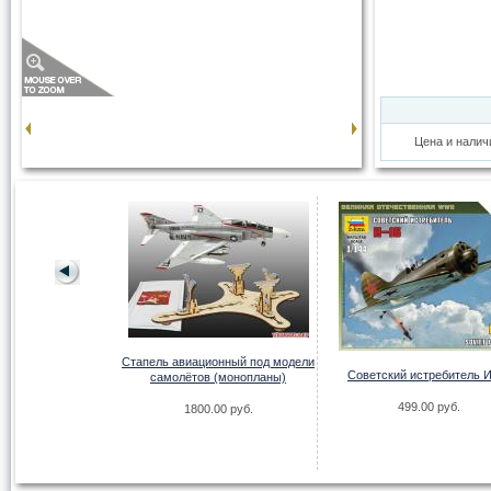
Цена и налич
HARRIER GR.3
ANDS WAR
Стапель авиационный под модели
Советский истребитель И
самолётов (монопланы)
.00 руб.
499.00 руб.
1800.00 руб.