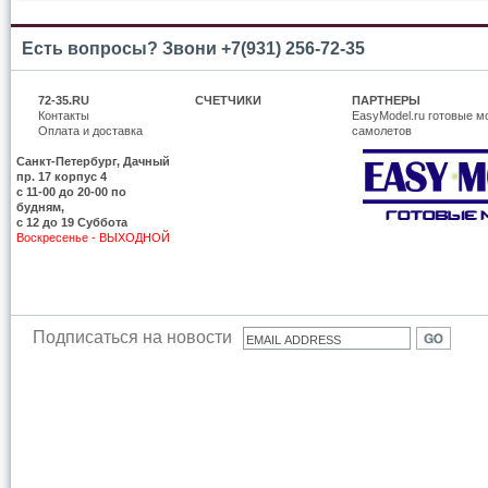
Есть вопросы? Звони +7(931) 256-72-35
72-35.RU
СЧЕТЧИКИ
ПАРТНЕРЫ
Контакты
EasyModel.ru готовые м
Оплата и доставка
самолетов
Санкт-Петербург, Дачный
пр. 17 корпус 4
c 11-00 до 20-00 по
будням,
с 12 до 19 Суббота
Воскресенье - ВЫХОДНОЙ
Подписаться на новости