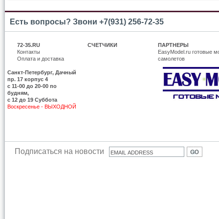
Есть вопросы? Звони +7(931) 256-72-35
72-35.RU
СЧЕТЧИКИ
ПАРТНЕРЫ
Контакты
EasyModel.ru готовые м
Оплата и доставка
самолетов
Санкт-Петербург, Дачный
пр. 17 корпус 4
c 11-00 до 20-00 по
будням,
с 12 до 19 Суббота
Воскресенье - ВЫХОДНОЙ
Подписаться на новости