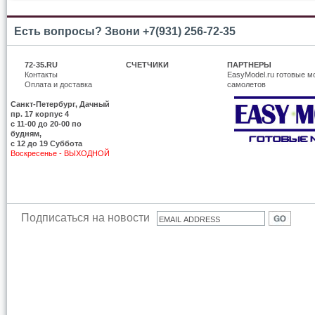
Есть вопросы? Звони +7(931) 256-72-35
72-35.RU
СЧЕТЧИКИ
ПАРТНЕРЫ
Контакты
EasyModel.ru готовые м
Оплата и доставка
самолетов
Санкт-Петербург, Дачный
пр. 17 корпус 4
c 11-00 до 20-00 по
будням,
с 12 до 19 Суббота
Воскресенье - ВЫХОДНОЙ
Подписаться на новости