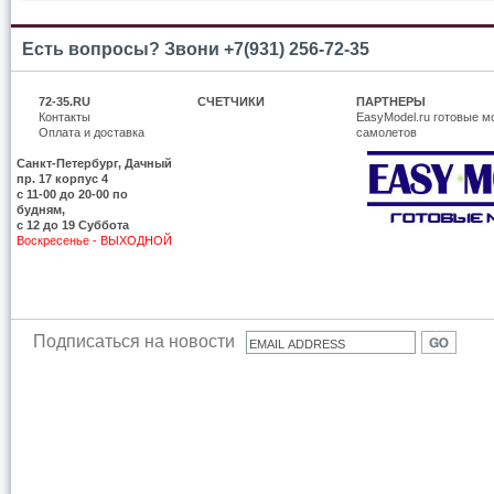
Есть вопросы? Звони +7(931) 256-72-35
72-35.RU
СЧЕТЧИКИ
ПАРТНЕРЫ
Контакты
EasyModel.ru готовые м
Оплата и доставка
самолетов
Санкт-Петербург, Дачный
пр. 17 корпус 4
c 11-00 до 20-00 по
будням,
с 12 до 19 Суббота
Воскресенье - ВЫХОДНОЙ
Подписаться на новости