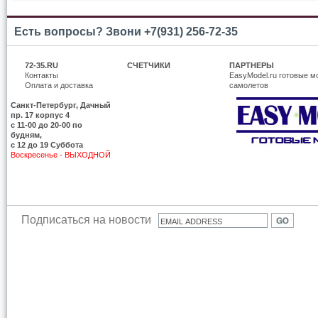
Есть вопросы? Звони +7(931) 256-72-35
72-35.RU
СЧЕТЧИКИ
ПАРТНЕРЫ
Контакты
EasyModel.ru готовые м
Оплата и доставка
самолетов
Санкт-Петербург, Дачный
пр. 17 корпус 4
c 11-00 до 20-00 по
будням,
с 12 до 19 Суббота
Воскресенье - ВЫХОДНОЙ
Подписаться на новости