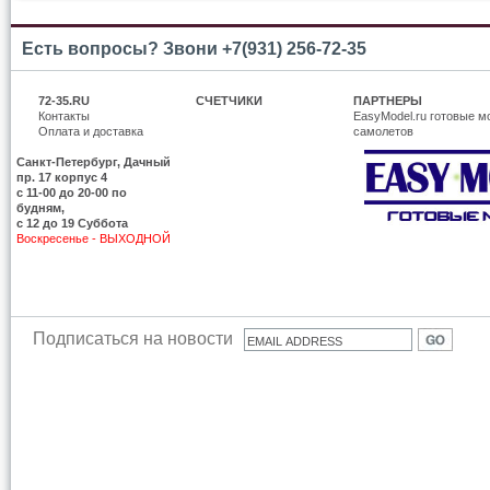
Есть вопросы? Звони +7(931) 256-72-35
72-35.RU
СЧЕТЧИКИ
ПАРТНЕРЫ
Контакты
EasyModel.ru готовые м
Оплата и доставка
самолетов
Санкт-Петербург, Дачный
пр. 17 корпус 4
c 11-00 до 20-00 по
будням,
с 12 до 19 Суббота
Воскресенье - ВЫХОДНОЙ
Подписаться на новости