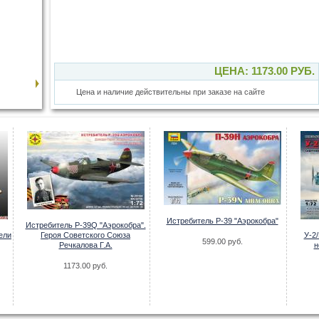
ЦЕНА: 1173.00 РУБ.
Цена и наличие действительны при заказе на сайте
Истребитель P-39 "Аэрокобра"
Истребитель P-39Q "Аэрокобра".
ели
Героя Советского Союза
У-2
599.00 руб.
Речкалова Г.А.
н
1173.00 руб.