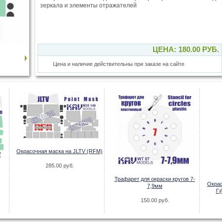
зеркала и элементы отражателей
ЦЕНА: 180.00 РУБ.
Цена и наличие действительны при заказе на сайте
Окрасочная маска на JLTV (RFM)
285.00 руб.
Трафарет для окраски кругов 7-
Окрас
7,9мм
Г@
150.00 руб.