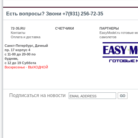
Есть вопросы? Звони +7(931) 256-72-35
72-35.RU
СЧЕТЧИКИ
ПАРТНЕРЫ
Контакты
EasyModel.ru готовые м
Оплата и доставка
самолетов
Санкт-Петербург, Дачный
пр. 17 корпус 4
c 11-00 до 20-00 по
будням,
с 12 до 19 Суббота
Воскресенье - ВЫХОДНОЙ
Подписаться на новости