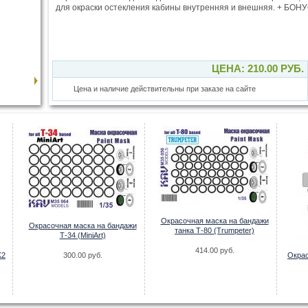
для окраски остекления кабины внутренняя и внешняя. + БОН
ЦЕНА: 210.00 РУБ.
Цена и наличие действительны при заказе на сайте
Окрасочная маска на бандажи
Окрасочная маска на бандажи
танка Т-80 (Trumpeter)
Т-34 (MiniArt)
414.00 руб.
K2
300.00 руб.
Окрас