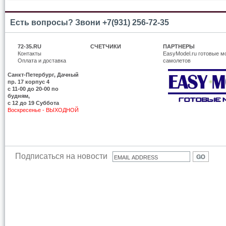
Есть вопросы? Звони +7(931) 256-72-35
72-35.RU
СЧЕТЧИКИ
ПАРТНЕРЫ
Контакты
EasyModel.ru готовые м
Оплата и доставка
самолетов
Санкт-Петербург, Дачный
пр. 17 корпус 4
c 11-00 до 20-00 по
будням,
с 12 до 19 Суббота
Воскресенье - ВЫХОДНОЙ
Подписаться на новости