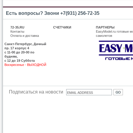
Есть вопросы? Звони +7(931) 256-72-35
72-35.RU
СЧЕТЧИКИ
ПАРТНЕРЫ
Контакты
EasyModel.ru готовые м
Оплата и доставка
самолетов
Санкт-Петербург, Дачный
пр. 17 корпус 4
c 11-00 до 20-00 по
будням,
с 12 до 19 Суббота
Воскресенье - ВЫХОДНОЙ
Подписаться на новости