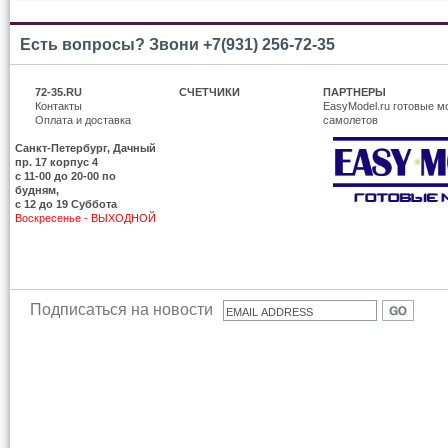
Есть вопросы? Звони +7(931) 256-72-35
72-35.RU
СЧЕТЧИКИ
ПАРТНЕРЫ
Контакты
EasyModel.ru готовые м
Оплата и доставка
самолетов
Санкт-Петербург, Дачный
пр. 17 корпус 4
c 11-00 до 20-00 по
будням,
с 12 до 19 Суббота
Воскресенье - ВЫХОДНОЙ
Подписаться на новости