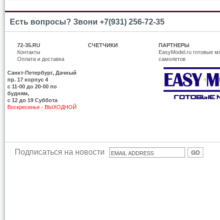
Есть вопросы? Звони +7(931) 256-72-35
72-35.RU
СЧЕТЧИКИ
ПАРТНЕРЫ
Контакты
EasyModel.ru готовые м
Оплата и доставка
самолетов
Санкт-Петербург, Дачный
пр. 17 корпус 4
c 11-00 до 20-00 по
будням,
с 12 до 19 Суббота
Воскресенье - ВЫХОДНОЙ
Подписаться на новости