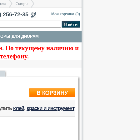
лата
Скидки
тербург
) 256-72-35
Моя корзина (
0
)
БОРЫ ДЛЯ ДИОРАМ
>
>
. По текущему наличию и
ТЫ
ТРАКИ И СТВОЛЫ
 телефону.
купить
клей
,
краски и инструмент