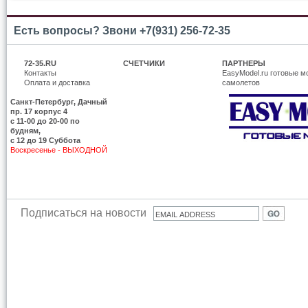
Есть вопросы? Звони +7(931) 256-72-35
72-35.RU
СЧЕТЧИКИ
ПАРТНЕРЫ
Контакты
EasyModel.ru готовые м
Оплата и доставка
самолетов
Санкт-Петербург, Дачный
пр. 17 корпус 4
c 11-00 до 20-00 по
будням,
с 12 до 19 Суббота
Воскресенье - ВЫХОДНОЙ
Подписаться на новости