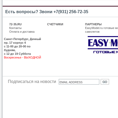
Есть вопросы? Звони +7(931) 256-72-35
72-35.RU
СЧЕТЧИКИ
ПАРТНЕРЫ
Контакты
EasyModel.ru готовые м
Оплата и доставка
самолетов
Санкт-Петербург, Дачный
пр. 17 корпус 4
c 11-00 до 20-00 по
будням,
с 12 до 19 Суббота
Воскресенье - ВЫХОДНОЙ
Подписаться на новости