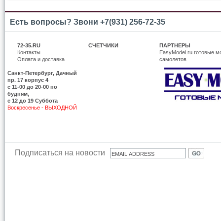
Есть вопросы? Звони +7(931) 256-72-35
72-35.RU
СЧЕТЧИКИ
ПАРТНЕРЫ
Контакты
EasyModel.ru готовые м
Оплата и доставка
самолетов
Санкт-Петербург, Дачный
пр. 17 корпус 4
c 11-00 до 20-00 по
будням,
с 12 до 19 Суббота
Воскресенье - ВЫХОДНОЙ
Подписаться на новости