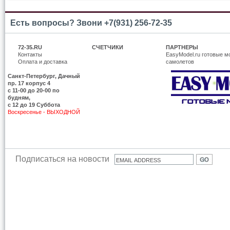
Есть вопросы? Звони +7(931) 256-72-35
72-35.RU
СЧЕТЧИКИ
ПАРТНЕРЫ
Контакты
EasyModel.ru готовые м
Оплата и доставка
самолетов
Санкт-Петербург, Дачный
пр. 17 корпус 4
c 11-00 до 20-00 по
будням,
с 12 до 19 Суббота
Воскресенье - ВЫХОДНОЙ
Подписаться на новости