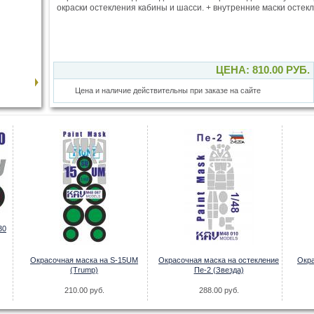
окраски остекления кабины и шасси. + внутренние маски остек
ЦЕНА: 810.00 РУБ.
Цена и наличие действительны при заказе на сайте
30
Окрасочная маска на S-15UM
Окрасочная маска на остекление
Окра
(Trump)
Пе-2 (Звезда)
210.00 руб.
288.00 руб.