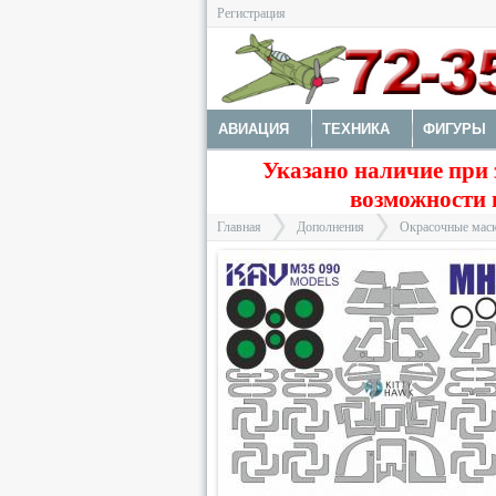
Регистрация
АВИАЦИЯ
ТЕХНИКА
ФИГУРЫ
Указано наличие при 
ДОПОЛНЕНИЯ
ДЕКАЛИ
КОЛЕС
возможности 
ФОТОТРАВЛЕНИЕ
КРАСКИ И ИНС
Главная
Дополнения
Окрасочные маск
>
>