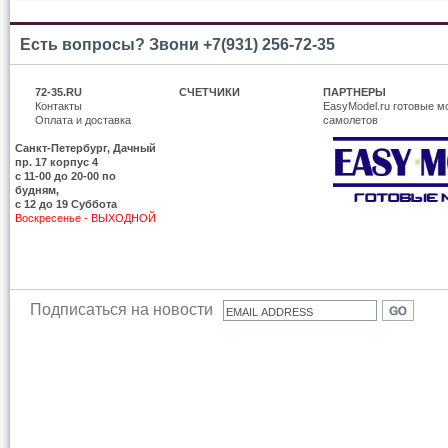
Есть вопросы? Звони +7(931) 256-72-35
72-35.RU
СЧЕТЧИКИ
ПАРТНЕРЫ
Контакты
EasyModel.ru готовые м
Оплата и доставка
самолетов
Санкт-Петербург, Дачный
пр. 17 корпус 4
c 11-00 до 20-00 по
будням,
с 12 до 19 Суббота
Воскресенье - ВЫХОДНОЙ
Подписаться на новости