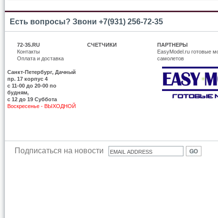
Есть вопросы? Звони +7(931) 256-72-35
72-35.RU
СЧЕТЧИКИ
ПАРТНЕРЫ
Контакты
EasyModel.ru готовые м
Оплата и доставка
самолетов
Санкт-Петербург, Дачный
пр. 17 корпус 4
c 11-00 до 20-00 по
будням,
с 12 до 19 Суббота
Воскресенье - ВЫХОДНОЙ
Подписаться на новости