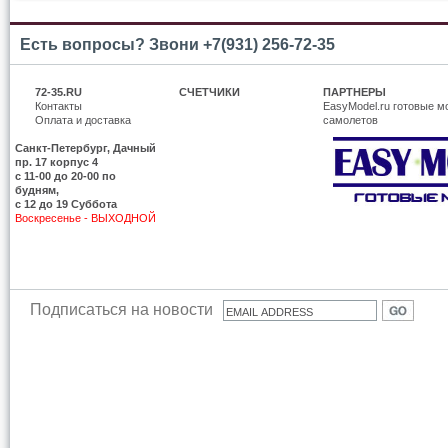
Есть вопросы? Звони +7(931) 256-72-35
72-35.RU
СЧЕТЧИКИ
ПАРТНЕРЫ
Контакты
EasyModel.ru готовые м
Оплата и доставка
самолетов
Санкт-Петербург, Дачный
пр. 17 корпус 4
c 11-00 до 20-00 по
будням,
с 12 до 19 Суббота
Воскресенье - ВЫХОДНОЙ
Подписаться на новости