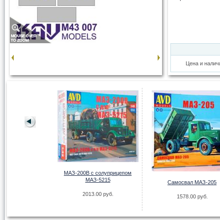
Цена и налич
краски кругов 22-
МАЗ-200В с солуприцепом
2,9мм
МАЗ-5215
Самосвал МАЗ-205
00 руб.
2013.00 руб.
1578.00 руб.