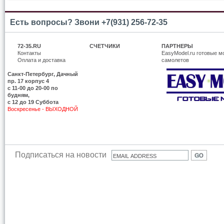
Есть вопросы? Звони +7(931) 256-72-35
72-35.RU
СЧЕТЧИКИ
ПАРТНЕРЫ
Контакты
EasyModel.ru готовые м
Оплата и доставка
самолетов
Санкт-Петербург, Дачный
пр. 17 корпус 4
c 11-00 до 20-00 по
будням,
с 12 до 19 Суббота
Воскресенье - ВЫХОДНОЙ
Подписаться на новости