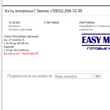
Есть вопросы? Звони +7(931) 256-72-35
72-35.RU
СЧЕТЧИКИ
ПАРТНЕРЫ
Контакты
EasyModel.ru готовые м
Оплата и доставка
самолетов
Санкт-Петербург, Дачный
пр. 17 корпус 4
c 11-00 до 20-00 по
будням,
с 12 до 19 Суббота
Воскресенье - ВЫХОДНОЙ
Подписаться на новости