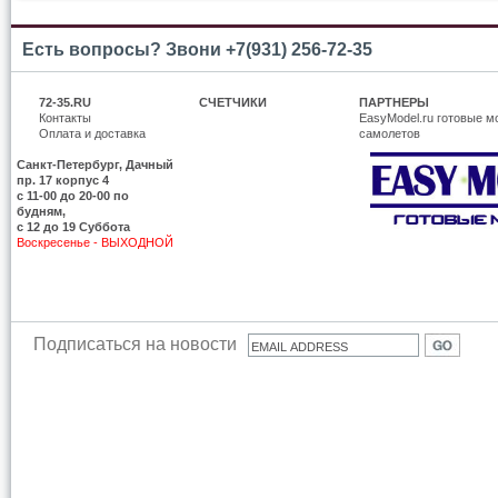
Есть вопросы? Звони +7(931) 256-72-35
72-35.RU
СЧЕТЧИКИ
ПАРТНЕРЫ
Контакты
EasyModel.ru готовые м
Оплата и доставка
самолетов
Санкт-Петербург, Дачный
пр. 17 корпус 4
c 11-00 до 20-00 по
будням,
с 12 до 19 Суббота
Воскресенье - ВЫХОДНОЙ
Подписаться на новости