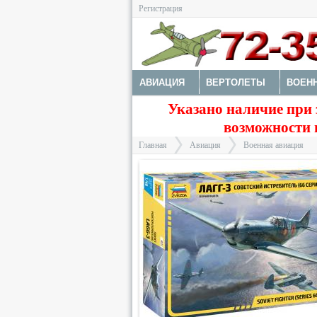
Регистрация
АВИАЦИЯ
ВЕРТОЛЕТЫ
ВОЕН
Указано наличие при 
МОДЕЛИ КОРАБЛЕЙ И ПОДЛОДОК
возможности 
Главная
Авиация
Военная авиация
>
>