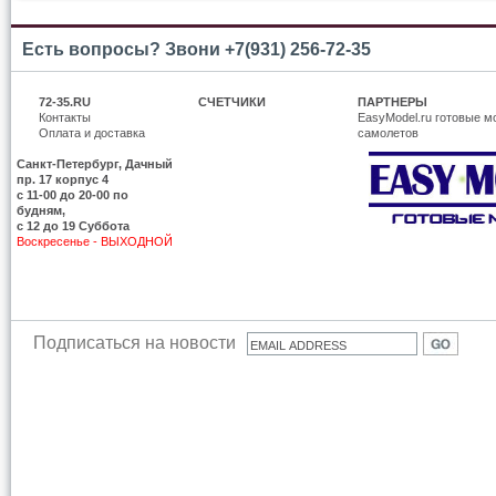
Есть вопросы? Звони +7(931) 256-72-35
72-35.RU
СЧЕТЧИКИ
ПАРТНЕРЫ
Контакты
EasyModel.ru готовые м
Оплата и доставка
самолетов
Санкт-Петербург, Дачный
пр. 17 корпус 4
c 11-00 до 20-00 по
будням,
с 12 до 19 Суббота
Воскресенье - ВЫХОДНОЙ
Подписаться на новости