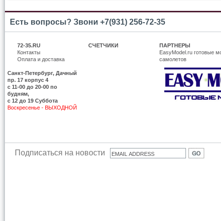
Есть вопросы? Звони +7(931) 256-72-35
72-35.RU
СЧЕТЧИКИ
ПАРТНЕРЫ
Контакты
EasyModel.ru готовые м
Оплата и доставка
самолетов
Санкт-Петербург, Дачный
пр. 17 корпус 4
c 11-00 до 20-00 по
будням,
с 12 до 19 Суббота
Воскресенье - ВЫХОДНОЙ
Подписаться на новости