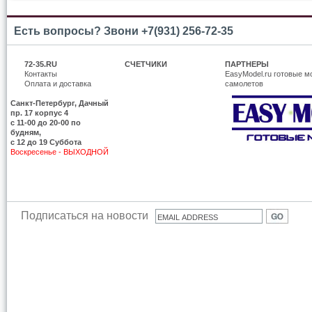
Есть вопросы? Звони +7(931) 256-72-35
72-35.RU
СЧЕТЧИКИ
ПАРТНЕРЫ
Контакты
EasyModel.ru готовые м
Оплата и доставка
самолетов
Санкт-Петербург, Дачный
пр. 17 корпус 4
c 11-00 до 20-00 по
будням,
с 12 до 19 Суббота
Воскресенье - ВЫХОДНОЙ
Подписаться на новости