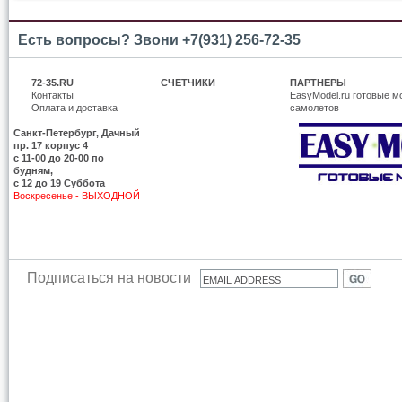
Есть вопросы? Звони +7(931) 256-72-35
72-35.RU
СЧЕТЧИКИ
ПАРТНЕРЫ
Контакты
EasyModel.ru готовые м
Оплата и доставка
самолетов
Санкт-Петербург, Дачный
пр. 17 корпус 4
c 11-00 до 20-00 по
будням,
с 12 до 19 Суббота
Воскресенье - ВЫХОДНОЙ
Подписаться на новости