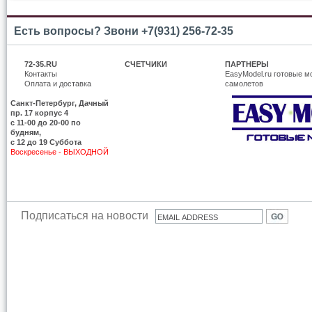
Есть вопросы? Звони +7(931) 256-72-35
72-35.RU
СЧЕТЧИКИ
ПАРТНЕРЫ
Контакты
EasyModel.ru готовые м
Оплата и доставка
самолетов
Санкт-Петербург, Дачный
пр. 17 корпус 4
c 11-00 до 20-00 по
будням,
с 12 до 19 Суббота
Воскресенье - ВЫХОДНОЙ
Подписаться на новости