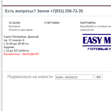
Есть вопросы? Звони +7(931) 256-72-35
72-35.RU
СЧЕТЧИКИ
ПАРТНЕРЫ
Контакты
EasyModel.ru готовые м
Оплата и доставка
самолетов
Санкт-Петербург, Дачный
пр. 17 корпус 4
c 11-00 до 20-00 по
будням,
с 12 до 19 Суббота
Воскресенье - ВЫХОДНОЙ
Подписаться на новости