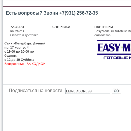
Есть вопросы? Звони +7(931) 256-72-35
72-35.RU
СЧЕТЧИКИ
ПАРТНЕРЫ
Контакты
EasyModel.ru готовые м
Оплата и доставка
самолетов
Санкт-Петербург, Дачный
пр. 17 корпус 4
c 11-00 до 20-00 по
будням,
с 12 до 19 Суббота
Воскресенье - ВЫХОДНОЙ
Подписаться на новости