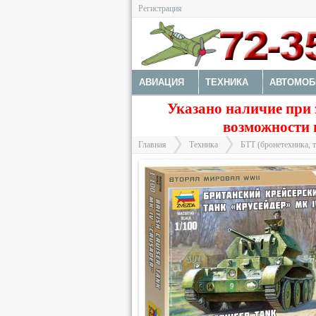
Регистрация
АВИАЦИЯ
ТЕХНИКА
АВТОМОБ
Указано наличие при 
МОТОТЕХНИКА
ТЕХНИКА РАЗНАЯ
возможности 
ДОПОЛНЕНИЯ
КРАСКИ И ИНСТРУ
Главная
Техника
БТТ (бронетехника, 
>
>