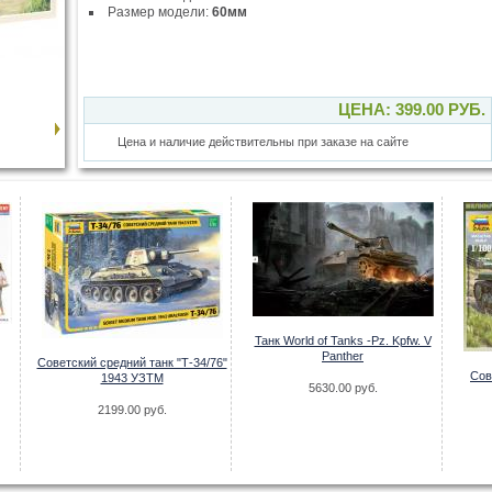
Размер модели:
60мм
ЦЕНА: 399.00 РУБ.
Цена и наличие действительны при заказе на сайте
Танк World of Tanks -Pz. Kpfw. V
Panther
Советский средний танк "Т-34/76"
Сов
1943 УЗТМ
5630.00 руб.
2199.00 руб.