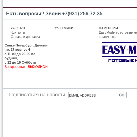
Есть вопросы? Звони +7(931) 256-72-35
72-35.RU
СЧЕТЧИКИ
ПАРТНЕРЫ
Контакты
EasyModel.ru готовые м
Оплата и доставка
самолетов
Санкт-Петербург, Дачный
пр. 17 корпус 4
c 11-00 до 20-00 по
будням,
с 12 до 19 Суббота
Воскресенье - ВЫХОДНОЙ
Подписаться на новости