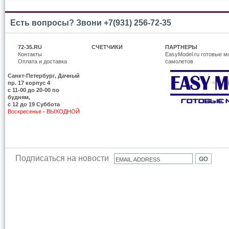
Есть вопросы? Звони +7(931) 256-72-35
72-35.RU
СЧЕТЧИКИ
ПАРТНЕРЫ
Контакты
EasyModel.ru готовые м
Оплата и доставка
самолетов
Санкт-Петербург, Дачный
пр. 17 корпус 4
c 11-00 до 20-00 по
будням,
с 12 до 19 Суббота
Воскресенье - ВЫХОДНОЙ
Подписаться на новости