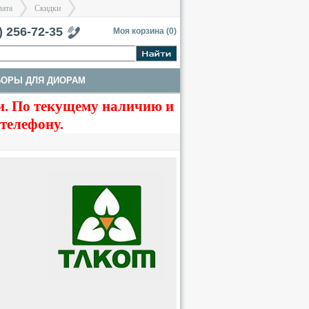
лата
Скидки
тербург
) 256-72-35
Моя корзина (
0
)
БОРЫ ДЛЯ ДИОРАМ
>
>
. По текущему наличию и
 телефону.