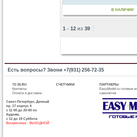
В НАЛИЧИИ
1
-
12
из
39
Есть вопросы? Звони +7(931) 256-72-35
72-35.RU
СЧЕТЧИКИ
ПАРТНЕРЫ
Контакты
EasyModel.ru готовые м
Оплата и доставка
самолетов
Санкт-Петербург, Дачный
пр. 17 корпус 4
c 11-00 до 20-00 по
будням,
с 12 до 19 Суббота
Воскресенье - ВЫХОДНОЙ