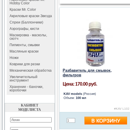
Hobby Color
Краски Mr. Color
Акриловые краски Звезда
Спреи (Баллончики)
Аэрографы, кисти
Маскировка - масколы,
скотч
Пигменты, смывки
Масляные краски
Ножи
Коврики для резки
Разбавитель для смывок,
Механическая обработка
фильтров
Увеличительный
инструмент
Цена: 170.00 руб.
Хранение - баночки,
коробочки
KAV models
(Россия)
Объем:
100 мл
КАБИНЕТ
#KAV L102
МОДЕЛИСТА