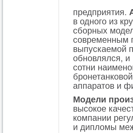
предприятия.
в одного из к
сборных модел
современным п
выпускаемой п
обновлялся, и
сотни наимено
бронетанковой
аппаратов и ф
Модели прои
высокое качес
компании регу
и дипломы меж