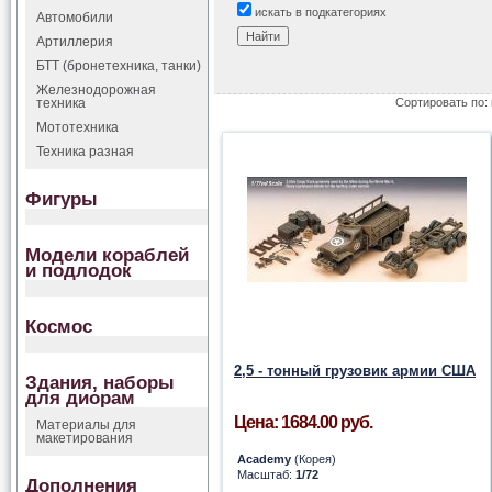
искать в подкатегориях
Автомобили
Артиллерия
БТТ (бронетехника, танки)
Железнодорожная
техника
Сортировать по:
Мототехника
Техника разная
Фигуры
Модели кораблей
и подлодок
Космос
2,5 - тонный грузовик армии США
Здания, наборы
для диорам
Цена: 1684.00 руб.
Материалы для
макетирования
Academy
(Корея)
Масштаб:
1/72
Дополнения