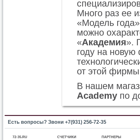
специализиров
Много раз ее 
«Модель года»
можно охаракт
«
Академия
». 
году на новую
технологическ
от этой фирмы
В нашем магаз
Academy
по д
Есть вопросы? Звони +7(931) 256-72-35
72-35.RU
СЧЕТЧИКИ
ПАРТНЕРЫ