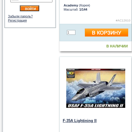
Academy
(Корея)
Масштаб:
1/144
Забыли пароль?
Регистрация
#AC12610
В НАЛИЧИИ
F-35A Lightining II