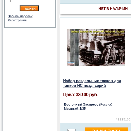
НЕТ В НАЛИЧИИ
Забыли пароль?
Регистрация
Набор раздельных траков для
танков ИС позд. серий
Цена: 330.00 руб.
Восточный Экспресс
(Россия)
Масштаб:
1/35
#EE35105