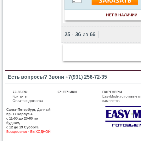
НЕТ В НАЛИЧИИ
25
-
36
из
66
Есть вопросы? Звони +7(931) 256-72-35
72-35.RU
СЧЕТЧИКИ
ПАРТНЕРЫ
Контакты
EasyModel.ru готовые м
Оплата и доставка
самолетов
Санкт-Петербург, Дачный
пр. 17 корпус 4
c 11-00 до 20-00 по
будням,
с 12 до 19 Суббота
Воскресенье - ВЫХОДНОЙ