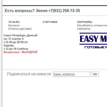
Есть вопросы? Звони +7(931) 256-72-35
72-35.RU
СЧЕТЧИКИ
ПАРТНЕРЫ
Контакты
EasyModel.ru готовые м
Оплата и доставка
самолетов
Санкт-Петербург, Дачный
пр. 17 корпус 4
c 11-00 до 20-00 по
будням,
с 12 до 19 Суббота
Воскресенье - ВЫХОДНОЙ
Подписаться на новости