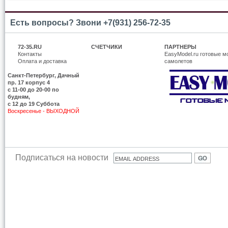
Есть вопросы? Звони +7(931) 256-72-35
72-35.RU
СЧЕТЧИКИ
ПАРТНЕРЫ
Контакты
EasyModel.ru готовые м
Оплата и доставка
самолетов
Санкт-Петербург, Дачный
пр. 17 корпус 4
c 11-00 до 20-00 по
будням,
с 12 до 19 Суббота
Воскресенье - ВЫХОДНОЙ
Подписаться на новости